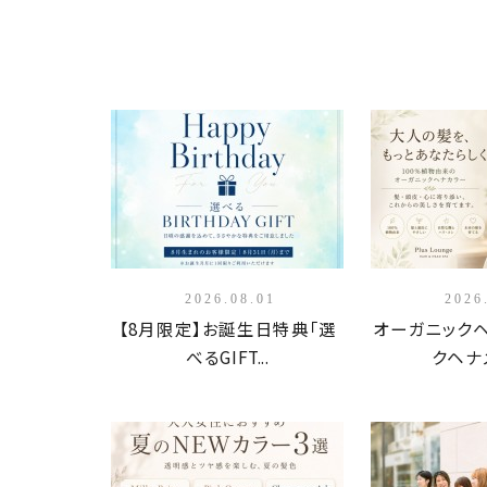
2026.08.01
2026
【8月限定】お誕生日特典「選
オーガニック
べるGIFT...
クヘナメ