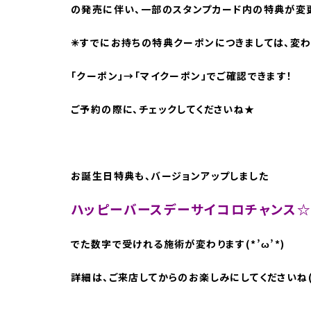
の発売に伴い、一部のスタンプカード内の特典が変更と
✳︎すでにお持ちの特典クーポンにつきましては、変
「クーポン」→「マイクーポン」でご確認できます！
ご予約の際に、チェックしてくださいね★
お誕生日特典も、バージョンアップしました
ハッピーバースデーサイコロチャンス
でた数字で受けれる施術が変わります(*’ω’*)
詳細は、ご来店してからのお楽しみにしてくださいね(