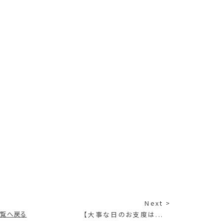
Next >
一覧へ戻る
【大事な日のお支度は...