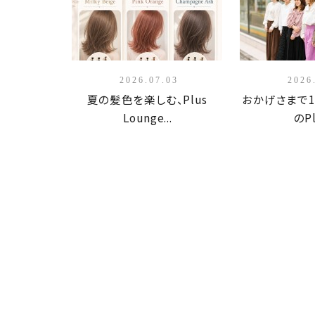
2026.07.03
2026
夏の髪色を楽しむ、Plus
おかげさまで1
Lounge...
のPl