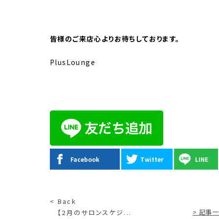
皆様のご来店心よりお待ちしております。
PlusLounge
Facebook
Twitter
LINE
< Back
> 記事
【2月のサロンスケジ...