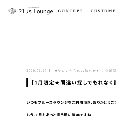
CONCEPT
CUSTOME
2020.01.19
■サロンからのお知らせ■
☆最
【1月限定★間違い探しでもれなく記念
いつもプルースラウンジをご利用頂き、ありがとうござい
もう、1月もあっと言う間に後半ですね