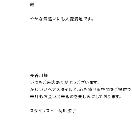
細
やかな気遣いにも大変満足です。
＿＿＿＿＿＿＿＿＿＿＿＿＿＿＿＿＿＿＿＿＿＿
長谷川様
いつもご来店ありがとうございます。
かわいいヘアスタイルと、心も癒せる空間をご提供で
来月もお会い出来るのを楽しみにしております。
スタイリスト 菊川諒子