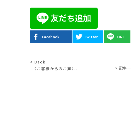
Facebook
Twitter
LINE
< Back
> 記事
〈お客様からのお声〉...