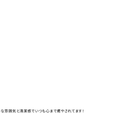
かな雰囲気と清潔感でいつも心まで癒やされてます！