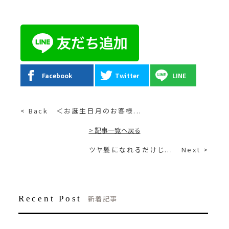
Facebook
Twitter
LINE
< Back
＜お誕生日月のお客様...
> 記事一覧へ戻る
ツヤ髪になれるだけじ...
Next >
Recent Post
新着記事