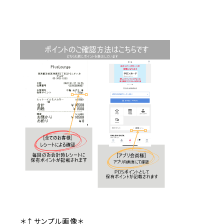
＊↑サンプル画像＊