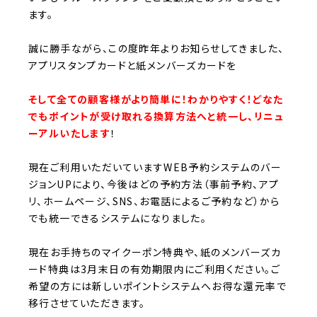
ます。
誠に勝手ながら、
この度昨年よりお知らせしてきました、
アプリスタンプカードと紙メンバーズカードを
そして全ての顧客様がより簡単に！わかりやすく！どなた
でもポイントが受け取れる換算方法へと統一し、リニュ
ーアルいたします
！
現在ご利用いただいていますWEB予約システムのバー
ジョンUPにより、今後はどの予約方法（事前予約、アプ
リ、ホームページ、SNS、お電話によるご予約など）から
でも統一できるシステムになりました。
現在お手持ちのマイクーポン特典や、紙のメンバーズカ
ード特典は3月末日の有効期限内にご利用ください。
ご
希望の方には新しいポイントシステムへお得な還元率で
移行させていただきます。