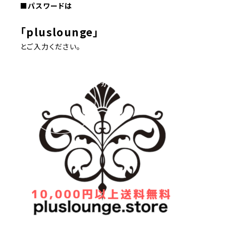
■
パスワードは
「
pluslounge
」
とご入力ください。