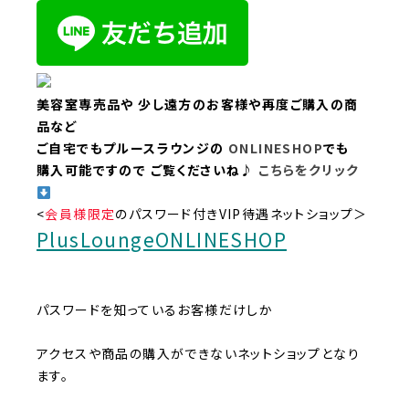
美容室専売品や
少し遠方のお客様や再度ご購入の商
品など
ご自宅でもプルースラウンジの
ONLINESHOP
でも
購入可能ですので
ご覧くださいね♪
こちらをクリック
<
会員様限定
のパスワード付きVIP待遇ネットショップ＞
PlusLoungeONLINESHOP
パスワードを知っているお客様だけしか
アクセスや商品の購入ができないネットショップとなり
ます。