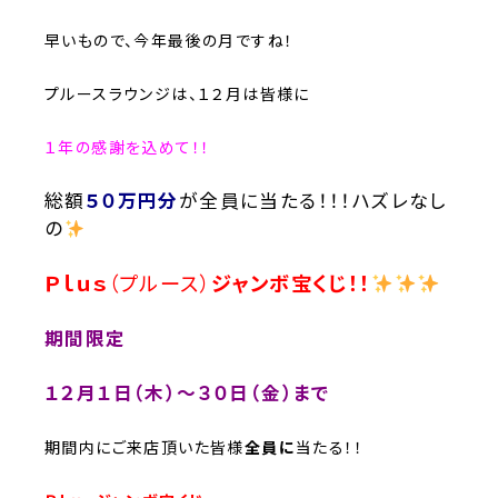
早いもので、今年最後の月ですね！
プルースラウンジは、１２月は皆様に
１年の感謝を込めて！！
総額
５０万円分
が全員に当たる！！！ハズレなし
の
Ｐｌｕｓ
（プルース）
ジャンボ宝くじ！！
期間限定
１２月１日（木）〜３０日（金）
まで
期間内にご来店頂いた皆様
全員に
当たる！！