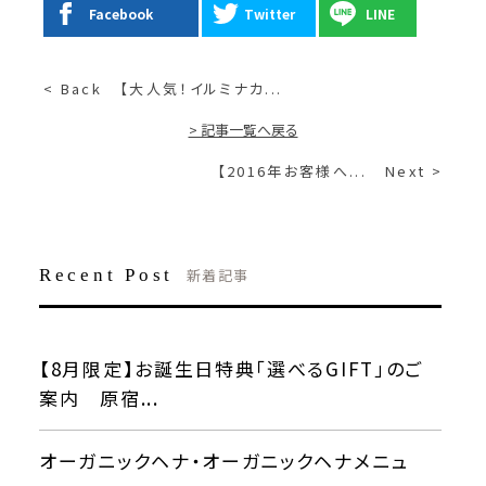
Facebook
Twitter
LINE
< Back
【大人気！イルミナカ...
> 記事一覧へ戻る
【2016年お客様へ...
Next >
Recent Post
新着記事
【8月限定】お誕生日特典「選べるGIFT」のご
案内 原宿...
オーガニックヘナ・オーガニックヘナメニュ