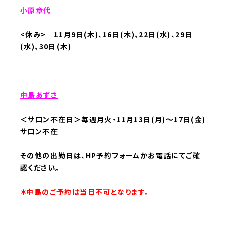
小原章代
<休み> 11月9日(木)、16日(木)、22日(水)、29日
(水)、30日(木)
中島あずさ
＜サロン不在日＞毎週月火・11月13日(月)〜17日(金
)
サロン不在
その他の出勤日は、HP予約フォームかお電話にてご確
認ください。
＊中島のご予約は当日不可となります。