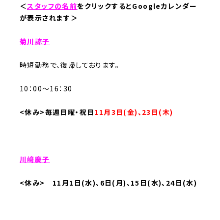
＜
スタッフの名前
をクリックするとGoogleカレンダー
が表示されます＞
菊川諒子
時短勤務で、復帰しております。
10：00～16：30
<休み>毎週日曜・祝日
11月3日(金)、23日(木)
川﨑慶子
<休み> 11月1日(水)、6日(月)、15日(水)、24日(水)