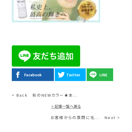
Facebook
Twitter
LINE
< Back
秋のNEWカラー★本...
> 記事一覧へ戻る
お客様からの質問に毛...
Next >