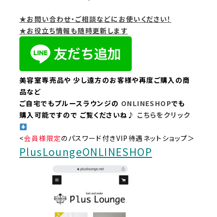
★お問い合わせ・ご相談などにお使いください！
★お役立ち情報も随時更新します
美容室専売品や
少し遠方のお客様や再度ご購入の商
品など
ご自宅でもプルースラウンジの
ONLINESHOP
でも
購入可能ですので
ご覧くださいね♪
こちらをクリック
<
会員様限定
のパスワード付きVIP待遇ネットショップ＞
PlusLoungeONLINESHOP