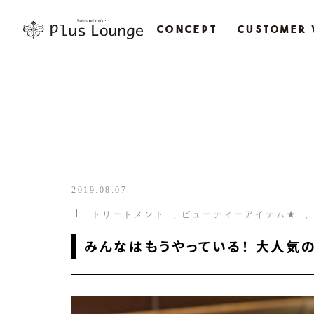
CONCEPT
CUSTOMER 
2019.08.07
トリートメント
ビューティーアイテム★
みんなはもうやっている！ 大人気