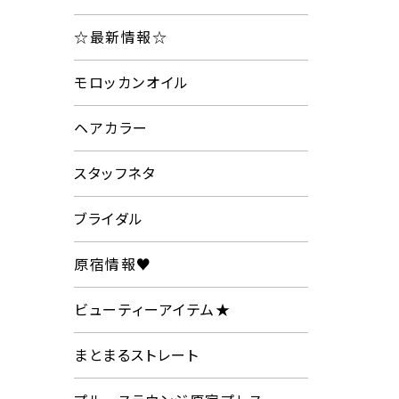
☆最新情報☆
モロッカンオイル
ヘアカラー
スタッフネタ
ブライダル
原宿情報♥
ビューティーアイテム★
まとまるストレート