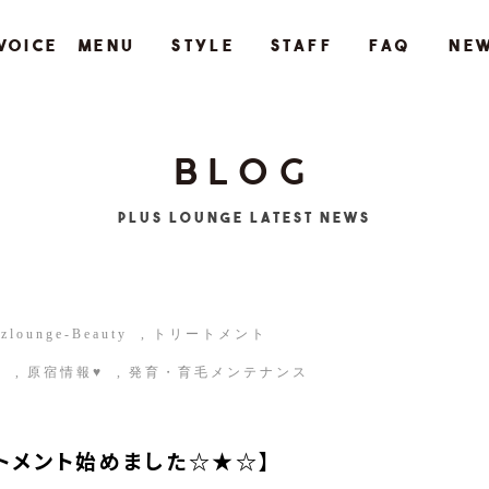
VOICE
MENU
STYLE
STAFF
FAQ
NE
BLOG
Plus Lounge LATEST NEWS
zlounge-Beauty
トリートメント
ル
原宿情報♥
発育・育毛メンテナンス
トメント始めました☆★☆】