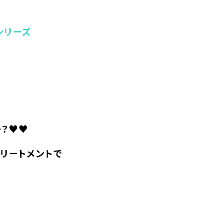
シリーズ
か？♥♥
リートメントで