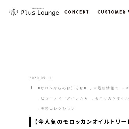
CONCEPT
CUSTOMER 
2020.05.11
■サロンからのお知らせ■
☆最新情報☆
A
ビューティーアイテム★
モロッカンオイ
美髪コレクション
【今人気のモロッカンオイルトリー