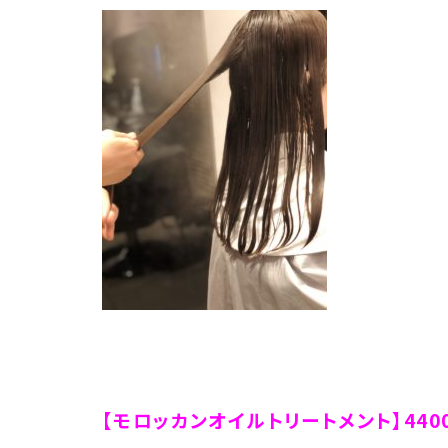
【モロッカンオイルトリートメント】4400