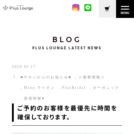
MENU
BLOG
Plus Lounge LATEST NEWS
2020.05.17
■サロンからのお知らせ■
☆最新情報☆
Mion マイオン
PlusBridal
オーガニック
原宿情報♥
ご予約のお客様を最優先に時間を
確保しております。