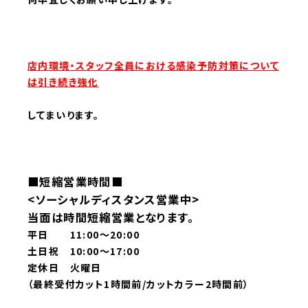
店内環境・
スタ
ッフ全員における感染予防対策について
は引き続き強化
してまいります。
■短縮営業時間■
<ソーシャルディスタンス営業中>
当面は時間短縮営業となります。
平日 11:00～20:00
土日祝 10:00～17:00
定休日 火曜日
（最終受付カット1時間前/カットカラー2時間前）