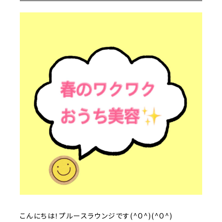
こんにちは！プルースラウンジです(^O^)(^O^)