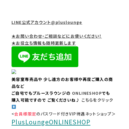
LINE公式アカウント@pluslounge
★お問い合わせ・ご相談などにお使いください！
★お役立ち情報も随時更新します
美容室専売品や
少し遠方のお客様や再度ご購入の商
品など
ご自宅でもプルースラウンジの
ONLINESHOP
でも
購入可能ですので
ご覧くださいね♪
こちらをクリック
<
会員様限定
のパスワード付きVIP待遇ネットショップ＞
PlusLoungeONLINESHOP