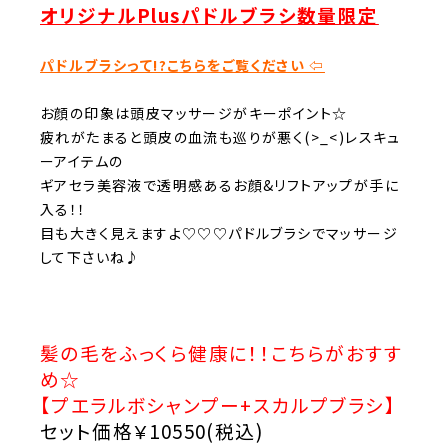
オリジナルPlusパドルブラシ数量限定
パドルブラシって!?こちらをご覧ください ⇦
お顔の印象は頭皮マッサージがキーポイント☆
疲れがたまると頭皮の血流も巡りが悪く(>_<)レスキュ
ーアイテムの
ギアセラ美容液で透明感あるお顔&リフトアップが手に
入る！！
目も大きく見えますよ♡♡♡パドルブラシでマッサージ
して下さいね♪
髪の毛をふっくら健康に！！こちらがおすす
め☆
【プエラルボシャンプー+スカルプブラシ】
セット価格￥10550(税込)