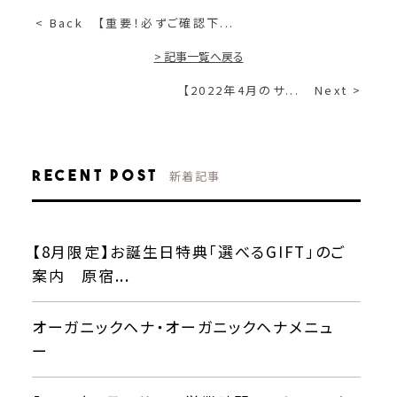
< Back
【重要！必ずご確認下...
> 記事一覧へ戻る
【2022年4月のサ...
Next >
Recent Post
新着記事
【8月限定】お誕生日特典「選べるGIFT」のご
案内 原宿...
オーガニックヘナ・オーガニックヘナメニュ
ー