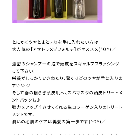
とにかくツヤとまとまりを手に入れたい方は
大人気の【アマトラメゾフォルテ】がオススメ(^O^)／
濃密のシャンプーの泡で頭皮をスキャルプブラッシング
して下さい！
栄養がしっかりいきわたり、驚くほどのツヤが手に入りま
す♡♡♡
そして春の揺らぎ頭皮肌へ、スパマスクの頭皮トリートメ
ントパックも♪
弾力をアップ↑させてくれる生コラーゲン入りのトリート
メントです。
潤いの地肌のケアは美髪の第一歩です(^O^)／