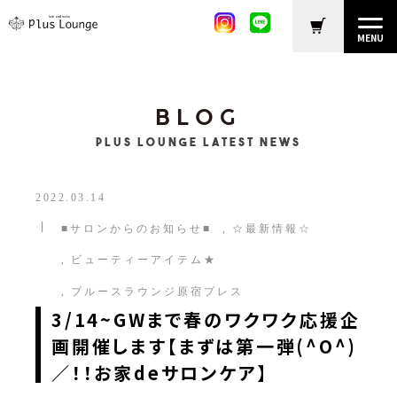
MENU
BLOG
Plus Lounge LATEST NEWS
2022.03.14
■サロンからのお知らせ■
☆最新情報☆
ビューティーアイテム★
プルースラウンジ原宿プレス
3/14~GWまで春のワクワク応援企
画開催します【まずは第一弾(^O^)
／！！お家deサロンケア】