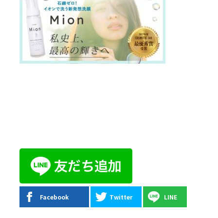
Facebook
Twitter
LINE