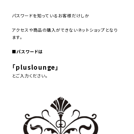
パスワードを知っているお客様だけしか
アクセスや商品の購入ができないネットショップとなり
ます。
■
パスワードは
「
pluslounge
」
とご入力ください。