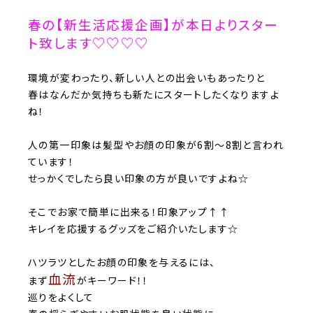
春の【新生活応援企画】が本日よりスター
ト致します♡♡♡♡
環境が変わったり、新しい人との出会いもあったりと
春はなんだか気持ちも新たにスタートしたくなりますよ
ね！
人の第一印象は髪型やお顔の印象が6割～8割と言われ
ています！
せっかくでしたら良い印象の方が良いですよね☆
そこでお家で簡単に出来る！印象アップ↑↑
キレイを応援するグッズをご紹介いたします☆
ハツラツとしたお顔の印象を与えるには、
血流
まず
がキーワード！！
巡りをよくして