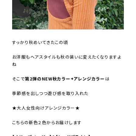
すっかり秋めいてきたこの頃
お洋服もヘアスタイルも秋の装いに変えたくなりますよ
ね
そこで
第2弾のNEW秋カラー+アレンジカラー
は
季節感を出しつつ遊び感を取り入れた
★大人女性向けアレンジカラー★
こちらの新色２色からお届けします