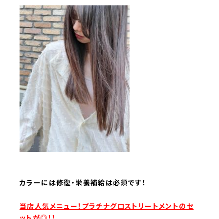
カラーには修復・栄養補給は必須です！
当店人気メニュー！プラチナグロストリートメントのセ
ットが◎！！