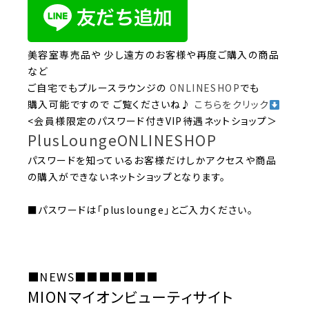
美容室専売品や 少し遠方のお客様や再度ご購入の商品
など
ご自宅でもプルースラウンジの
ONLINESHOP
でも
購入可能ですので ご覧くださいね♪
こちらをクリック
<会員様限定のパスワード付きVIP待遇ネットショップ＞
PlusLoungeONLINESHOP
パスワードを知っているお客様だけしかアクセスや商品
の購入ができないネットショップとなります。
■パスワードは「pluslounge」とご入力ください。
■NEWS■■■■■■■
MIONマイオンビューティサイト