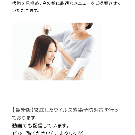
状態を見極め、今の髪に最適なメニューをご提案させて
いただきます。
【
最新版】徹底したウイルス感染予防対策を行っ
ております
動画でも配信しています。
ぜひご覧ください（↓↓クリック）