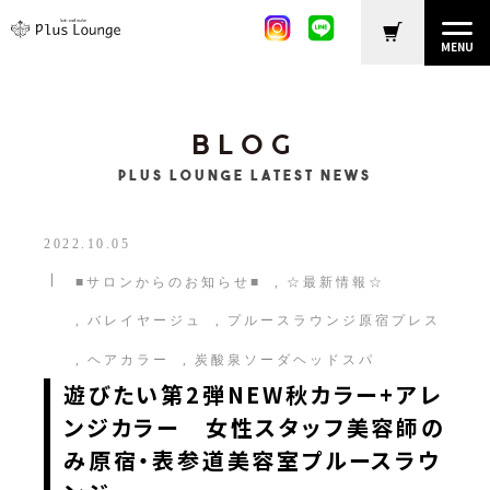
MENU
BLOG
Plus Lounge LATEST NEWS
2022.10.05
■サロンからのお知らせ■
☆最新情報☆
バレイヤージュ
プルースラウンジ原宿プレス
ヘアカラー
炭酸泉ソーダヘッドスパ
遊びたい第2弾NEW秋カラー+アレ
ンジカラー 女性スタッフ美容師の
み原宿・表参道美容室プルースラウ