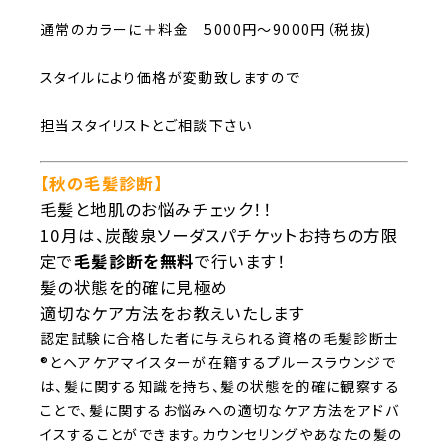
通常のカラーに＋料金 5000円～9000円（税抜)
スタイルにより価格が変動致しますので
担当スタイリストとご相談下さい
【秋の毛髪診断】
毛髪と地肌のお悩みチェック！！
10月は、炭酸泉ソーダスパチケットお持ちの方限
定で
毛髪診断を無料
で行います！
髪の状態を
的確に見極め
適切なケア方法
をお教えいたします
認定試験に合格した者に与えられる資格の毛髪診断士
®とヘアケアマイスターが在籍するプルースラウンジで
は、髪に関する知識を持ち、髪の状態を的確に観察する
ことで、髪に関するお悩みへの適切なケア方法をアドバ
イスすることができます。カウンセリングやあなたの髪の