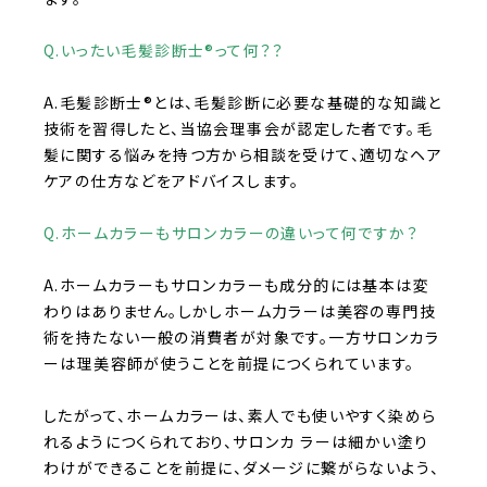
Q.いったい毛髪診断士®︎って何？？
A.毛髪診断士
®︎
とは、毛髪診断に必要な基礎的な知識と
技術を習得したと、当協会理事会が認定した者です。毛
髪に関する悩みを持つ方から相談を受けて、適切なヘア
ケアの仕方などをアドバイスします。
Q.ホームカラーもサロンカラーの違いって何ですか？
A.ホームカラーもサロンカラーも成分的には基本は変
わりはありません。しかしホーム力ラーは美容の専門技
術を持たない一般の消費者が対象です。一方サロンカラ
ーは理美容師が使うことを前提につくられています。
したがって、ホームカラーは、素人でも使いやすく染めら
れるようにつくられており、サロンカ ラーは細かい塗り
わけができることを前提に、ダメージに繋がらないよう、