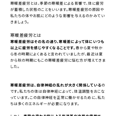
寒暖差疲労とは、季節の寒暖差による影響で、体に疲労
が蓄積した状態のことをいいます。寒暖差疲労の原因や
私たちの体やお肌にどのような影響を与えるのかみてい
きましょう。
寒暖差疲労とは
寒暖差疲労はその名の通り、寒暖差によって体にいつも
以上に疲労を感じやすくなることです。
春から夏や秋か
ら冬の時期によくあると言われていましたが、最近は夏
から秋の時期にもこの寒暖差疲労に悩む方が増えてきま
した。
寒暖差疲労は、自律神経の乱れが大きく関係している
の
です。私たちの体は自律神経によって、体温調整をおこな
っています。この自律神経を正常に働かせるために、私た
ちは多くのエネルギーが必要になります。