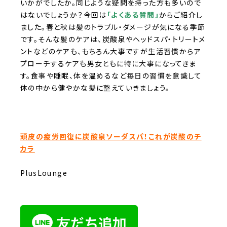
いかがでしたか。同じような疑問を持った方も多いので
はないでしょうか？
今回は
「よくある質問」
からご紹介し
ました。
春と秋は髪のトラブル・ダメージが気になる季節
です。そんな髪のケアは、炭酸泉やヘッドスパ・トリートメ
ントなどのケアも、もちろん大事ですが生活習慣からア
プローチするケアも男女ともに特に大事になってきま
す。食事や睡眠、体を温めるなど毎日の習慣を意識して
体の中から健やかな髪に整えていきましょう。
頭皮の疲労回復に炭酸泉ソーダスパ！これが炭酸のチ
カラ
PlusLounge