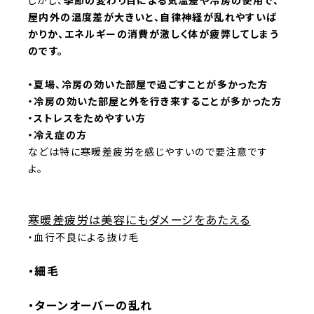
しかし、
季節の変わり目による気温差や冷房の使用で、
屋内外の温度差が大きいと、自律神経が乱れやすいば
かりか、エネルギーの消費が激しく体が疲弊してしまう
のです。
・夏場、冷房の効いた部屋で過ごすことが多かった方
・冷房の効いた部屋と外を行き来することが多かった方
・ストレスをためやすい方
・冷え症の方
などは特に寒暖差疲労を感じやすいので要注意です
よ。
寒暖差疲労は美容にもダメージをあたえる
・血行不良による抜け毛
・細毛
・ターンオーバーの乱れ