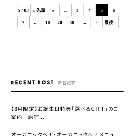
...
5 / 83
« 先頭
«
3
4
5
6
...
...
7
10
20
30
最後 »
Recent Post
新着記事
【8月限定】お誕生日特典「選べるGIFT」のご
案内 原宿...
オーガニックヘナ・オーガニックヘナメニュ