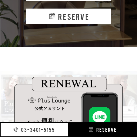
RESERVE
03-3401-5155
RESERVE