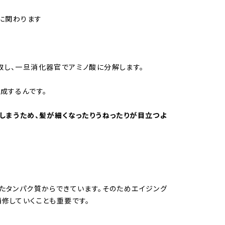
に関わります
し、一旦消化器官でアミノ酸に分解します。
成するんです。
しまうため、髪が細くなったりうねったりが目立つよ
たタンパク質からできています。そのためエイジング
修していくことも重要です。