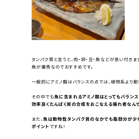
タンパク質と言うと、肉・卵・豆・魚などが思い付き
魚が優秀なのでおすすめです。
一般的にアミノ酸はバランスの点では、植物系より動
その中でも
魚に含まれるアミノ酸はとってもバランス
効率良くたんぱく質の合成をおこなえる優れ者なんで
また、
魚は動物性タンパク質のなかでも脂肪分が少
ポイント
ですね！