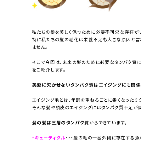
私たちの髪を美しく保つために必要不可欠な存在がい
特に私たちの髪の老化は栄養不足も大きな原因と言
ません。
そこで今回は、未来の髪のために必要なタンパク質
をご紹介します。
美髪に欠かせないタンパク質はエイジングにも関係
エイジング毛とは、年齢を重ねるごとに番くなったり
そんな髪や頭皮のエイジングにはタンパク質不足が関
髪の髪は三層のタンパク質
からできています。
・キューティクル
・・・髪の毛の一番外側に存在する