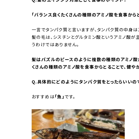
「バランス良くたくさんの種類のアミノ酸を食事から
一言でタンパク質と言いますが、タンパク質の中身は
髪の毛は、シスチンとグルタミン酸というアミノ酸が
うわけではありません。
髪はパズルのピースのように複数の種類のアミノ酸
くさんの種類のアミノ酸を食事からとることで、健や
Q.具体的にどのようにタンパク質をとったらいいの
おすすめは
「魚」
です。