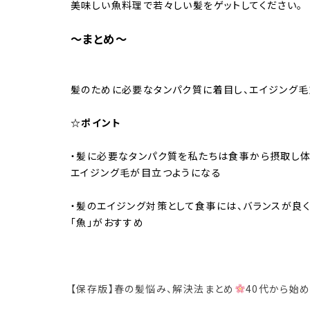
美味しい魚料理で若々しい髪をゲットしてください。
〜まとめ〜
髪のために必要なタンパク質に着目し、エイジング
☆ポイント
・髪に必要なタンパク質を私たちは食事から摂取し
エイジング毛が目立つようになる
・髪のエイジング対策として食事には、バランスが良
「魚」がおすすめ
【保存版】春の髪悩み、解決法まとめ
40代から始