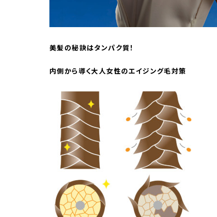
美髪の秘訣はタンパク質！
内側から導く大人女性のエイジ
ング毛対策