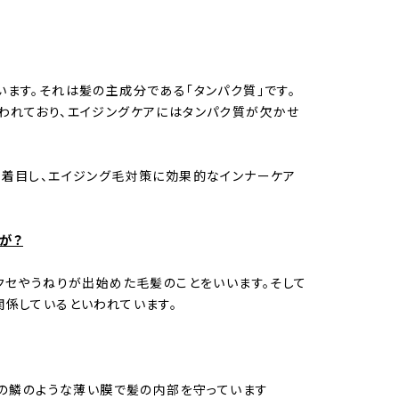
ます。それは髪の主成分である「タンパク質」です。
われており、エイジングケアにはタンパク質が欠かせ
に着目し、エイジング毛対策に効果的なインナーケア
が？
クセやうねりが出始めた毛髪のことをいいます。そして
係しているといわれています。
魚の鱗のような薄い膜で髪の内部を守っています