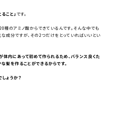
とること」
です。
20種のアミノ酸からできているんです。そんな中でも
主な成分ですが、その2つだけをとっていればいいとい
が体内にあって初めて作られるため、バランス良くた
かな髪を作ることができるからです。
でしょうか？