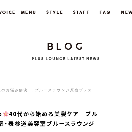
VOICE
MENU
STYLE
STAFF
FAQ
NE
BLOG
Plus Lounge LATEST NEWS
様のお悩み解決
プルースラウンジ原宿プレス
め
40代から始める美髪ケア プル
宿・表参道美容室プルースラウンジ